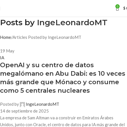
0
$
Posts by
IngeLeonardoMT
Home
Articles Posted by IngeLeonardoMT
19
May
IA
OpenAI y su centro de datos
megalómano en Abu Dabi: es 10 veces
más grande que Mónaco y consume
como 5 centrales nucleares
Posted by
IngeLeonardoMT
14 de septiembre de 2025
La empresa de Sam Altman va a construir en Emiratos Árabes
Unidos, junto con Oracle, el centro de datos para IA más grande del