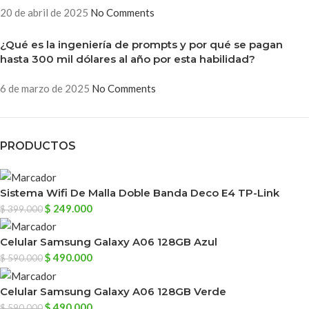
20 de abril de 2025
No Comments
¿Qué es la ingeniería de prompts y por qué se pagan
hasta 300 mil dólares al año por esta habilidad?
6 de marzo de 2025
No Comments
PRODUCTOS
Sistema Wifi De Malla Doble Banda Deco E4 TP-Link
$
249.000
$
399.000
Celular Samsung Galaxy A06 128GB Azul
$
490.000
$
590.000
Celular Samsung Galaxy A06 128GB Verde
$
490.000
$
590.000